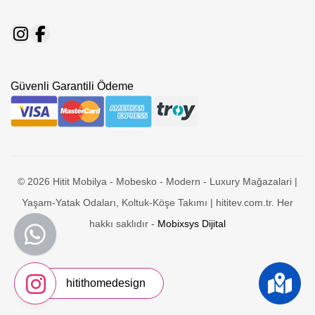
Güvenli Garantili Ödeme
© 2026 Hitit Mobilya - Mobesko - Modern - Luxury Mağazalari |
Yaşam-Yatak Odaları, Koltuk-Köşe Takımı | hititev.com.tr. Her
hakkı saklıdır -
Mobixsys Dijital
hitithomedesign