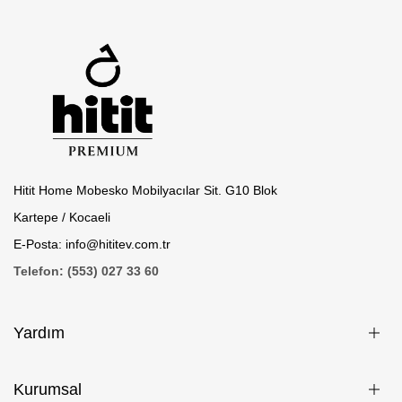
Hitit Home Mobesko Mobilyacılar Sit. G10 Blok
Kartepe / Kocaeli
E-Posta: info@hititev.com.tr
Telefon: (553) 027 33 60
Yardım
Kurumsal