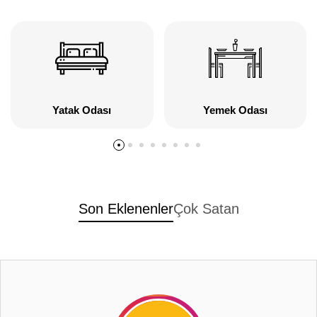
Yatak Odası
Yemek Odası
Son Eklenenler
Çok Satan