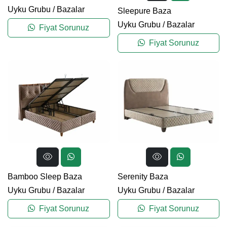
Uyku Grubu
/
Bazalar
Sleepure Baza
Uyku Grubu
/
Bazalar
Fiyat Sorunuz
Fiyat Sorunuz
Bamboo Sleep Baza
Serenity Baza
Uyku Grubu
/
Bazalar
Uyku Grubu
/
Bazalar
Fiyat Sorunuz
Fiyat Sorunuz