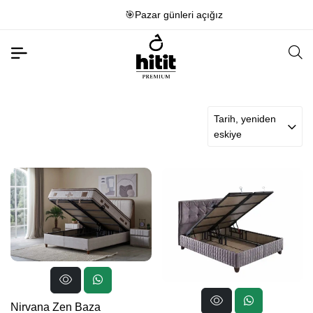
🎯Pazar günleri açığız
Tarih, yeniden
eskiye
Nirvana Zen Baza