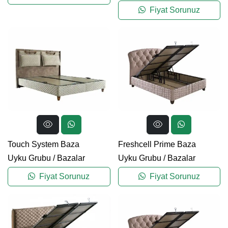
Fiyat Sorunuz
Touch System Baza
Freshcell Prime Baza
Uyku Grubu
/
Bazalar
Uyku Grubu
/
Bazalar
Fiyat Sorunuz
Fiyat Sorunuz