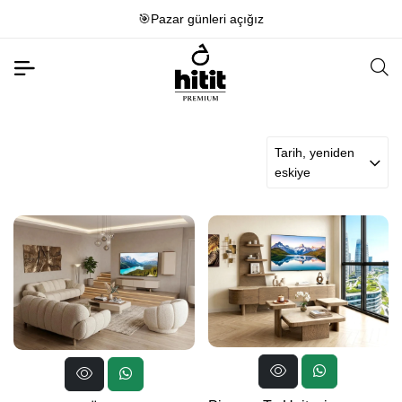
🎯Pazar günleri açığız
Tarih, yeniden
eskiye