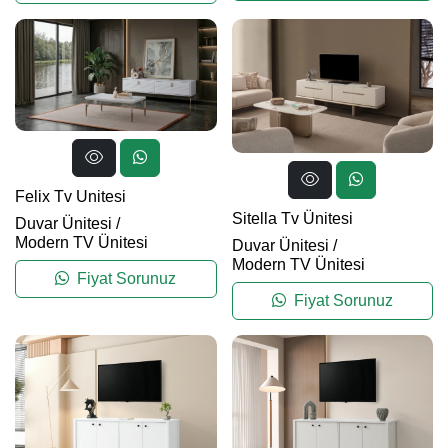
Felix Tv Unitesi
Sitella Tv Ünitesi
Duvar Ünitesi
/
Modern TV Ünitesi
Duvar Ünitesi
/
Modern TV Ünitesi
Fiyat Sorunuz
Fiyat Sorunuz