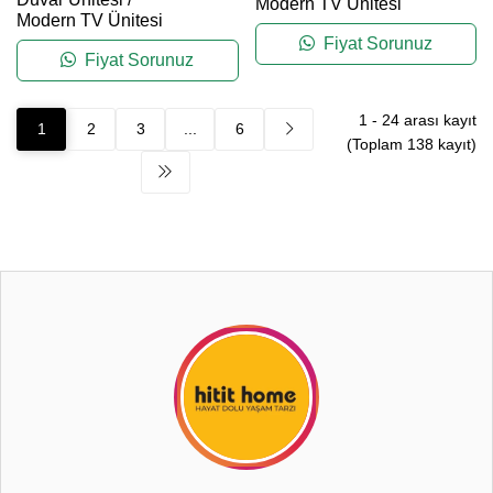
Modern TV Ünitesi
Modern TV Ünitesi
Fiyat Sorunuz
Fiyat Sorunuz
1
-
24
arası kayıt
1
2
3
...
6
(Toplam
138
kayıt)