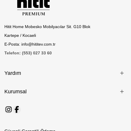
Hitit Home Mobesko Mobilyacılar Sit. G10 Blok
Kartepe / Kocaeli
E-Posta: info@hititev.com.tr
Telefon: (553) 027 33 60
Yardım
Kurumsal